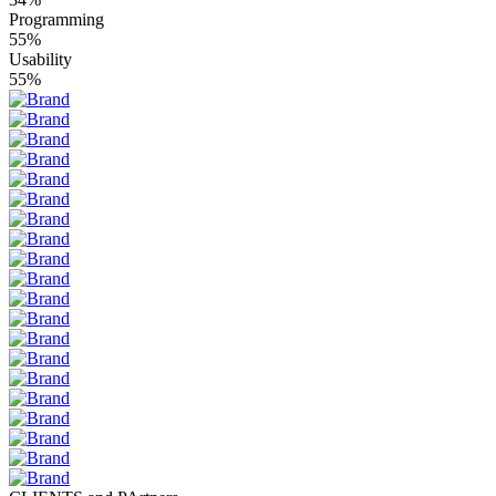
Programming
55%
Usability
55%