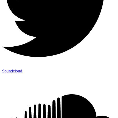
Soundcloud