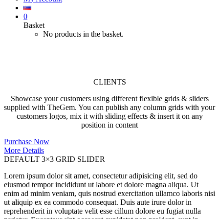
0
Basket
No products in the basket.
Clients
CLIENTS
Showcase your customers using different flexible grids & sliders
supplied with TheGem. You can publish any column grids with your
customers logos, mix it with sliding effects & insert it on any
position in content
Purchase Now
More Details
DEFAULT 3×3 GRID SLIDER
Lorem ipsum dolor sit amet, consectetur adipisicing elit, sed do
eiusmod tempor incididunt ut labore et dolore magna aliqua. Ut
enim ad minim veniam, quis nostrud exercitation ullamco laboris nisi
ut aliquip ex ea commodo consequat. Duis aute irure dolor in
reprehenderit in voluptate velit esse cillum dolore eu fugiat nulla