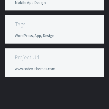
Mobile App Design
Tags
WordPress, App, Design
Project Url
www.codex-themes.com