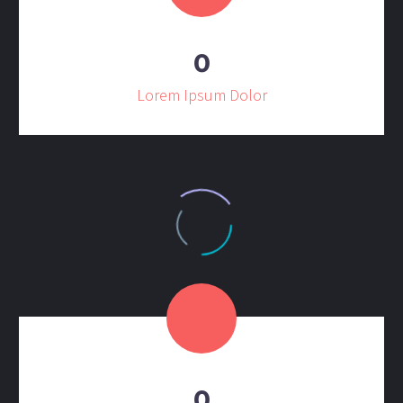
0
Lorem Ipsum Dolor
0