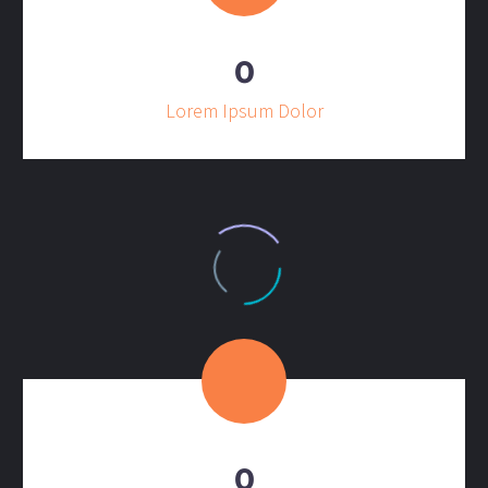
0
Lorem Ipsum Dolor
0