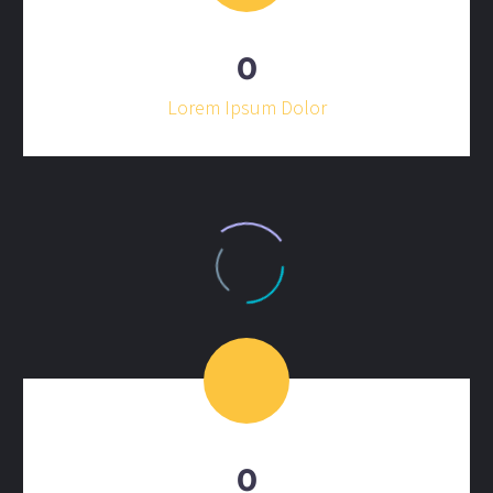
0
Lorem Ipsum Dolor
0