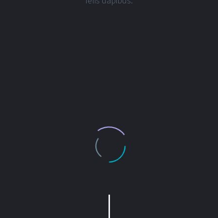
felis dapibus.