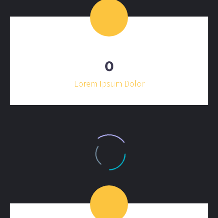
0
Lorem Ipsum Dolor