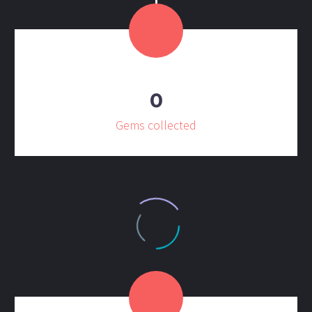
0
Gems collected