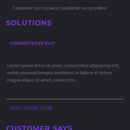
Excepteur sint occaecat cupidatat non proident
SOLUTIONS
CONSECTETUR ELIT
Lorem ipsum dolor sit amet, consectetur adipisicing elit,
sed do eiusmod tempor incididunt ut labore et dolore
magna aliqua sit amet, consectetu.
VOLUPTATE ESSE
CUSTOMER SAYS