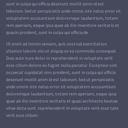
sunt in culpa qui officia deserunt mollit anim id est
laborum. Sed ut perspiciatis unde omnis iste natus error sit
voluptatem accusantium doloremque laudantium, totam
rem aperiam, eaque ipsa quae ab illo inventore veritatis et
quasin proident, sunt in culpa qui officia de.
Ut enim ad minim veniam, quis nostrud exercitation
ullamco laboris nisi ut aliquip ex ea commodo consequat.
Duis aute irure dolor in reprehenderit in voluptate velit
esse cillum dolore eu fugiat nulla pariatur. Excepteur sint
occaecat cupidatat non proident, sunt in culpa qui officia
deserunt mollit anim id est laborum. Sed ut perspiciatis
unde omnis iste natus error sit voluptatem accusantium
doloremque laudantium, totam rem aperiam, eaque ipsa
quae ab illo inventore veritatis et quasi architecto beatae
vitae dicta sunt. reprehenderit in voluptate velit esse tate
velit esse cillum.