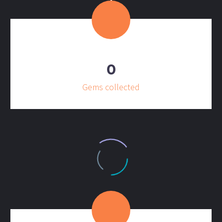
0
Gems collected