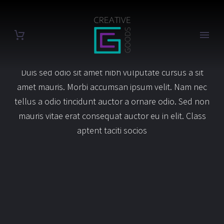
WEB PROJECT (DEMO)
Duis sed odio sit amet nibh vulputate cursus a sit
amet mauris. Morbi accumsan ipsum velit. Nam nec
tellus a odio tincidunt auctor a ornare odio. Sed non
mauris vitae erat consequat auctor eu in elit. Class
aptent taciti socios