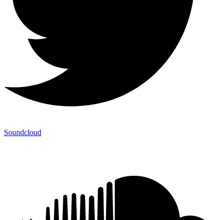
Soundcloud