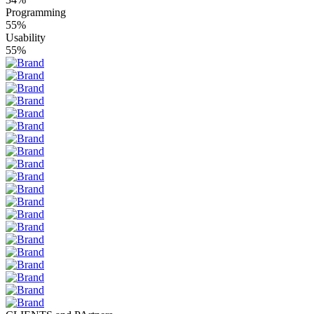
Programming
55%
Usability
55%