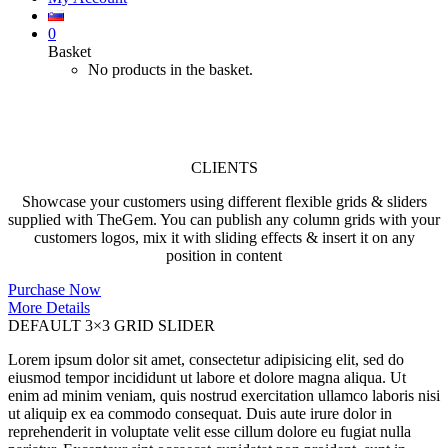
0
Basket
No products in the basket.
Clients
CLIENTS
Showcase your customers using different flexible grids & sliders
supplied with TheGem. You can publish any column grids with your
customers logos, mix it with sliding effects & insert it on any
position in content
Purchase Now
More Details
DEFAULT 3×3 GRID SLIDER
Lorem ipsum dolor sit amet, consectetur adipisicing elit, sed do
eiusmod tempor incididunt ut labore et dolore magna aliqua. Ut
enim ad minim veniam, quis nostrud exercitation ullamco laboris nisi
ut aliquip ex ea commodo consequat. Duis aute irure dolor in
reprehenderit in voluptate velit esse cillum dolore eu fugiat nulla