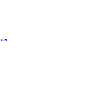
janje