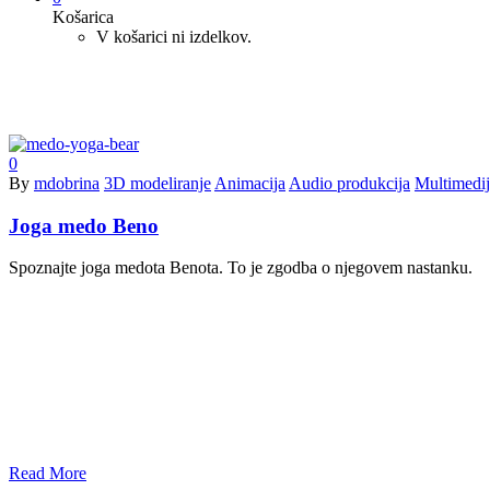
Košarica
V košarici ni izdelkov.
Budnica
0
By
mdobrina
3D modeliranje
Animacija
Audio produkcija
Multimedij
Joga medo Beno
Spoznajte joga medota Benota. To je zgodba o njegovem nastanku.
Read More